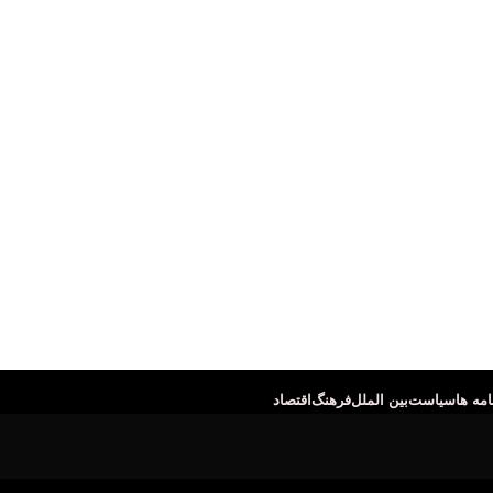
یراف)
امه ها
سیاست
بین الملل
فرهنگ
اقتصاد